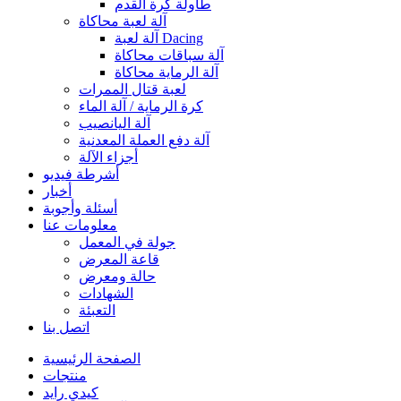
طاولة كرة القدم
آلة لعبة محاكاة
آلة لعبة Dacing
آلة سباقات محاكاة
آلة الرماية محاكاة
لعبة قتال الممرات
كرة الرماية / آلة الماء
آلة اليانصيب
آلة دفع العملة المعدنية
أجزاء الآلة
أشرطة فيديو
أخبار
أسئلة وأجوبة
معلومات عنا
جولة في المعمل
قاعة المعرض
حالة ومعرض
الشهادات
التعبئة
اتصل بنا
الصفحة الرئيسية
منتجات
كيدي رايد