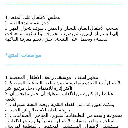
1. يجلس الأطفال على المقعد.
2. أدخل عملة لبدء اللعبة.
3. يسحب الأطفال العنان لليسار أو اليمين ، سوف يتحول المهر
إلى اليسار أو اليمين ، ثم يضرب الحروف أو الفاكهة ، والعملات
الذهبية ، ويحصل على النتيجة. أخيرًا ، تعلم معرفة الفاكهة.
*مواصفات المنتج
1. مظهر لطيف ، موسيقى رائعة ، الأطفال المفضلة.
2. الأطفال أثناء القيادة بينما يستمتعون باللعبة التفاعلية الممتعة!
أكثر إثارة للاهتمام ، دخل مرتفع أكثر!
3. هناك أنواع كثيرة من الألعاب ، وعليك أن تختار ما تحب أن
تلعبه.
4. يمكنك تعيين عدد من القطع النقدية ووقت اللعبة بسهولة ،
مريحة للغاية للاستعلام عن الحساب
5. مجموعة واسعة من التطبيقات: السوبر ، المتاجر ، الصيدليات ،
المتاجر ، متاجر منتجات الأطفال ، جميع أنواع متاجر الألعاب ،
مستشفى الأطفال ، المستشفى المجتمعي ، المنطقة المربعة ،