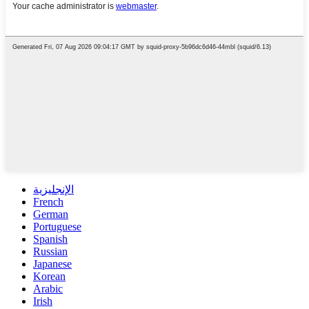
الإنجليزية
French
German
Portuguese
Spanish
Russian
Japanese
Korean
Arabic
Irish