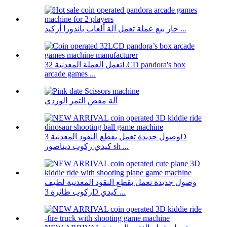
حار بيع عملة تعمل آلة ألعاب باندورا أركيد ...
تعمل العملة المعدنية 32LCD pandora's box
arcade games ...
آلة مقص التمر الوردي
وصول جديدة تعمل بقطع النقود المعدنية 3D
كيدي ركوب ديناصور sh ...
وصول جديدة تعمل بقطع النقود المعدنية لطيف
ركوب طائرة 3D كيدي ...