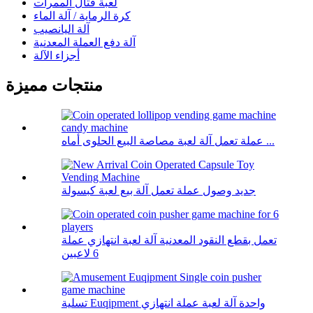
لعبة قتال الممرات
كرة الرماية / آلة الماء
آلة اليانصيب
آلة دفع العملة المعدنية
أجزاء الآلة
منتجات مميزة
عملة تعمل آلة لعبة مصاصة البيع الحلوى أماه ...
جديد وصول عملة تعمل آلة بيع لعبة كبسولة
تعمل بقطع النقود المعدنية آلة لعبة انتهازي عملة
6 لاعبين
تسلية Euqipment واحدة آلة لعبة عملة انتهازي