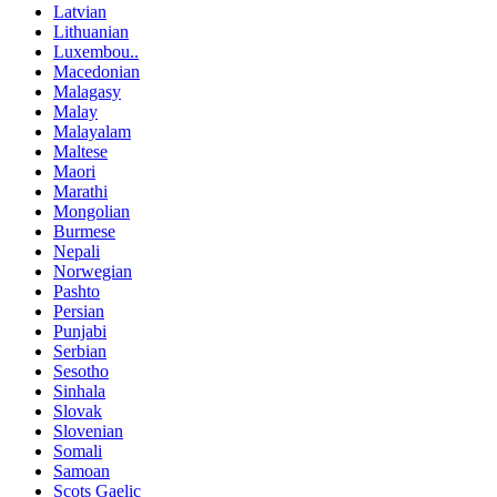
Latvian
Lithuanian
Luxembou..
Macedonian
Malagasy
Malay
Malayalam
Maltese
Maori
Marathi
Mongolian
Burmese
Nepali
Norwegian
Pashto
Persian
Punjabi
Serbian
Sesotho
Sinhala
Slovak
Slovenian
Somali
Samoan
Scots Gaelic