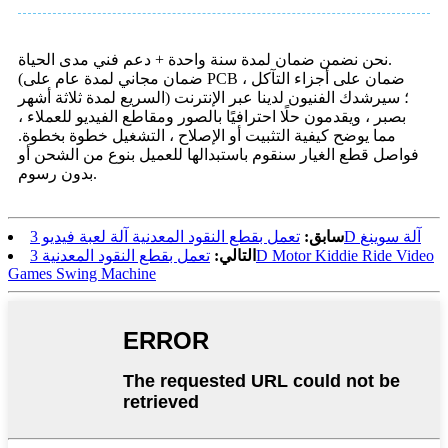
نحن نضمن ضمان لمدة سنة واحدة + دعم فني مدى الحياة.
(ضمان مجاني لمدة عام على PCB ، ضمان على أجزاء التآكل
السريع لمدة ثلاثة أشهر) ؛ سيرشدك الفنيون لدينا عبر الإنترنت
بصبر ، ويقدمون حلًا احترافيًا بالصور ومقاطع الفيديو للعملاء ،
مما يوضح كيفية التثبيت أو الإصلاح ، التشغيل خطوة بخطوة.
فواصل قطع الغيار سنقوم باستبدالها للعميل بنوع من الشحن أو
بدون رسوم.
تعمل بقطع النقود المعدنية آلة لعبة فيديو 3D آلة سوينغ
سابق:
التالي:
تعمل بقطع النقود المعدنية 3D Motor Kiddie Ride Video
Games Swing Machine