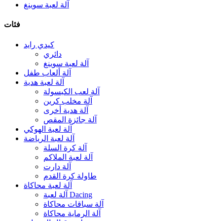
آلة لعبة سوينغ
فئات
كيدي رايد
دائري
آلة لعبة سوينغ
آلة ألعاب طفل
آلة لعبة هدية
آلة لعب الكبسولة
آلة مخلب كرين
آلة هدية أخرى
آلة جائزة المقص
آلة لعبة الهوكي
آلة لعبة الرياضة
آلة كرة السلة
آلة لعبة الملاكم
آلة دارت
طاولة كرة القدم
آلة لعبة محاكاة
آلة لعبة Dacing
آلة سباقات محاكاة
آلة الرماية محاكاة