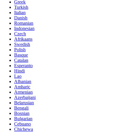
Greek
Turkish
Italian
Danish
Romanian
Indonesian
Czech
Afrikaans
Swedish
Polish
Basque
Catalan
Esperanto
Hindi
Lao
Albanian
Amharic
Armenian
Azerbaijani
Belarusian
Bengali
Bosnian
Bulgarian
Cebuano
Chichewa