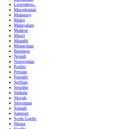
Luxembou..
Macedonian
Malagasy
Malay
Malayalam
Maltese
Maori
Marathi
Mongolian
Burmese
Nepali
Norwegian
Pashto
Persian
Punjabi
Serbian
Sesotho
Sinhala
Slovak
Slovenian
Somali
Samoan
Scots Gaelic
Shona
Sindhi