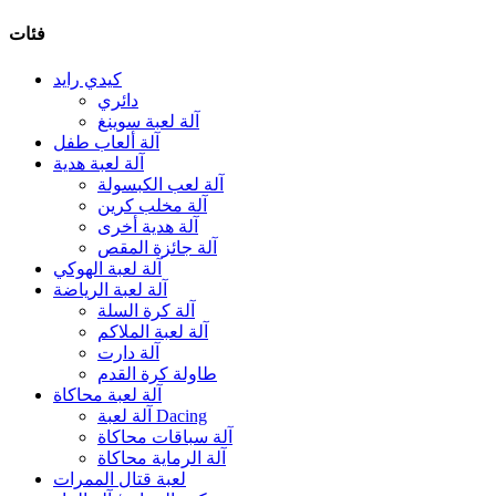
فئات
كيدي رايد
دائري
آلة لعبة سوينغ
آلة ألعاب طفل
آلة لعبة هدية
آلة لعب الكبسولة
آلة مخلب كرين
آلة هدية أخرى
آلة جائزة المقص
آلة لعبة الهوكي
آلة لعبة الرياضة
آلة كرة السلة
آلة لعبة الملاكم
آلة دارت
طاولة كرة القدم
آلة لعبة محاكاة
آلة لعبة Dacing
آلة سباقات محاكاة
آلة الرماية محاكاة
لعبة قتال الممرات