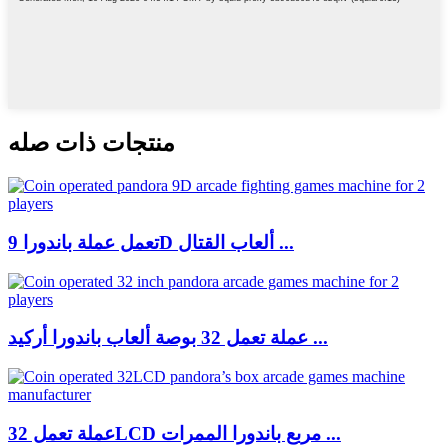
منتجات ذات صله
تعمل عملة باندورا 9D ألعاب القتال ...
عملة تعمل 32 بوصة ألعاب باندورا أركيد ...
عملة تعمل 32LCD مربع باندورا الممرات ...