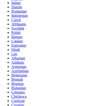
Italian
Danish
Romanian
Indonesian
Czech
Afrikaans
Swedish
Polish
Basque
Catalan
Esperanto
Hindi
Lao
Albanian
Amharic
Armenian
Azerbaijani
Belarusian
Bengali
Bosnian
Bulgarian
Cebuano
Chichewa
Corsican
Croatian