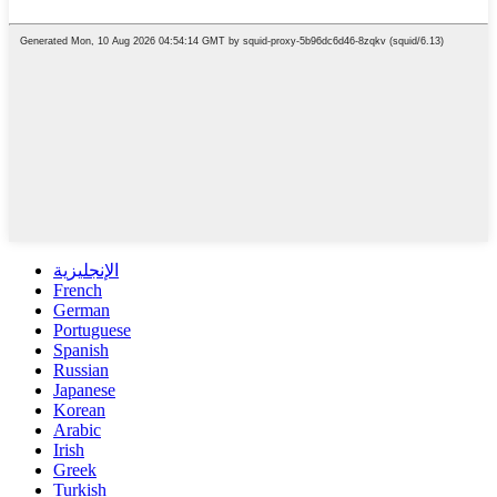
الإنجليزية
French
German
Portuguese
Spanish
Russian
Japanese
Korean
Arabic
Irish
Greek
Turkish