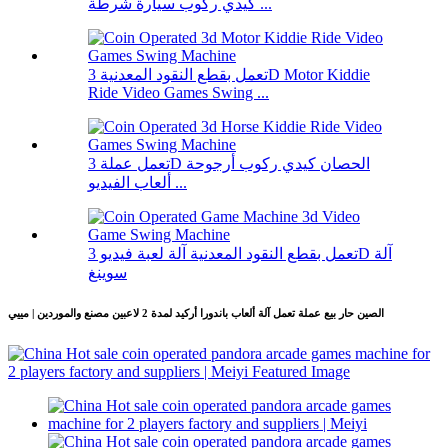
كيدي ركوب سيارة شرطة ...
تعمل بقطع النقود المعدنية 3D Motor Kiddie
Ride Video Games Swing ...
تعمل عملة 3D الحصان كيدي ركوب أرجوحة
ألعاب الفيديو ...
تعمل بقطع النقود المعدنية آلة لعبة فيديو 3D آلة
سوينغ
الصين حار بيع عملة تعمل آلة ألعاب باندورا أركيد لمدة 2 لاعبين مصنع والموردين | مييي