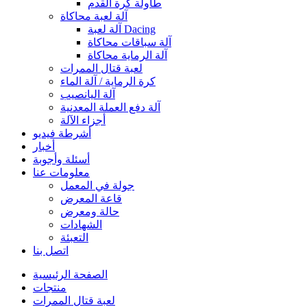
طاولة كرة القدم
آلة لعبة محاكاة
آلة لعبة Dacing
آلة سباقات محاكاة
آلة الرماية محاكاة
لعبة قتال الممرات
كرة الرماية / آلة الماء
آلة اليانصيب
آلة دفع العملة المعدنية
أجزاء الآلة
أشرطة فيديو
أخبار
أسئلة وأجوبة
معلومات عنا
جولة في المعمل
قاعة المعرض
حالة ومعرض
الشهادات
التعبئة
اتصل بنا
الصفحة الرئيسية
منتجات
لعبة قتال الممرات