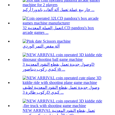
حار بيع عملة تعمل آلة ألعاب باندورا أركيد ...
تعمل العملة المعدنية 32LCD pandora's box
arcade games ...
آلة مقص التمر الوردي
وصول جديدة تعمل بقطع النقود المعدنية 3D
كيدي ركوب ديناصور sh ...
وصول جديدة تعمل بقطع النقود المعدنية لطيف
ركوب طائرة 3D كيدي ...
NEW ARRIVAL تعمل بقطع النقود المعدنية