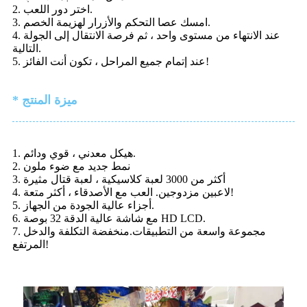
2. اختر دور اللعب.
3. امسك عصا التحكم والأزرار لهزيمة الخصم.
4. عند الانتهاء من مستوى واحد ، ثم فرصة الانتقال إلى الجولة
التالية.
5. عند إتمام جميع المراحل ، تكون أنت الفائز!
* ميزة المنتج
1. هيكل معدني ، قوي ودائم.
2. نمط جديد مع ضوء ملون
3. أكثر من 3000 لعبة كلاسيكية ، لعبة قتال مثيرة
4. لاعبين مزدوجين. العب مع الأصدقاء ، أكثر متعة!
5. أجزاء عالية الجودة من الجهاز.
6. مع شاشة عالية الدقة 32 بوصة HD LCD.
7. مجموعة واسعة من التطبيقات.منخفضة التكلفة والدخل
المرتفع!