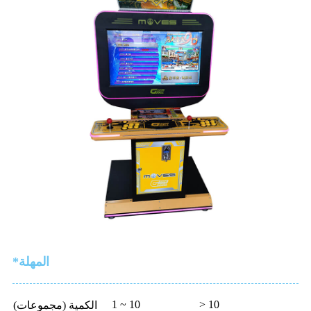
*المهلة
1 ~ 10
> 10
الكمية (مجموعات)