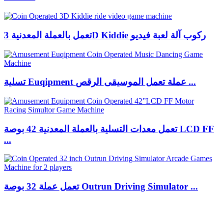
تعمل بالعملة المعدنية 3D Kiddie ركوب آلة لعبة فيديو
تسلية Euqipment عملة تعمل الموسيقى الرقص ...
تعمل معدات التسلية بالعملة المعدنية 42 بوصة LCD FF
...
تعمل عملة 32 بوصة Outrun Driving Simulator ...