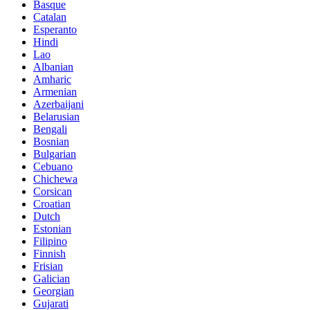
Basque
Catalan
Esperanto
Hindi
Lao
Albanian
Amharic
Armenian
Azerbaijani
Belarusian
Bengali
Bosnian
Bulgarian
Cebuano
Chichewa
Corsican
Croatian
Dutch
Estonian
Filipino
Finnish
Frisian
Galician
Georgian
Gujarati