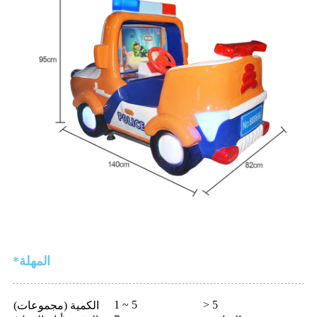
*المهلة
1 ~ 5
> 5
الكمية (مجموعات)