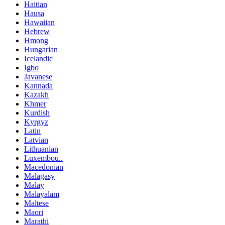
Haitian
Hausa
Hawaiian
Hebrew
Hmong
Hungarian
Icelandic
Igbo
Javanese
Kannada
Kazakh
Khmer
Kurdish
Kyrgyz
Latin
Latvian
Lithuanian
Luxembou..
Macedonian
Malagasy
Malay
Malayalam
Maltese
Maori
Marathi