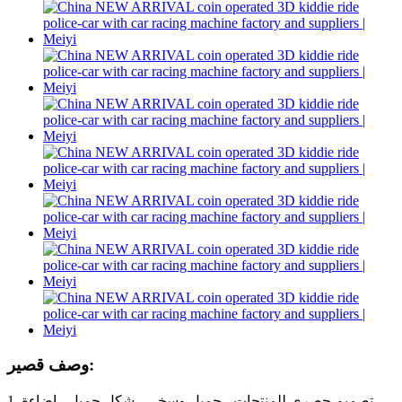
وصف قصير:
1. تصميم حصري للمنتجات ، جميل وسخي ، شكل جميل ، إضاءة