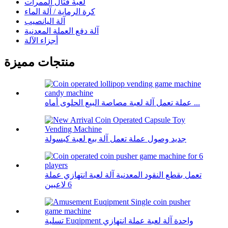
لعبة قتال الممرات
كرة الرماية / آلة الماء
آلة اليانصيب
آلة دفع العملة المعدنية
أجزاء الآلة
منتجات مميزة
عملة تعمل آلة لعبة مصاصة البيع الحلوى أماه ...
جديد وصول عملة تعمل آلة بيع لعبة كبسولة
تعمل بقطع النقود المعدنية آلة لعبة انتهازي عملة
6 لاعبين
تسلية Euqipment واحدة آلة لعبة عملة انتهازي