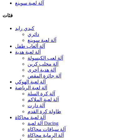
آلة لعبة سوينغ
فئات
كيدي رايد
دائري
آلة لعبة سوينغ
آلة ألعاب طفل
آلة لعبة هدية
آلة لعب الكبسولة
آلة مخلب كرين
آلة هدية أخرى
آلة جائزة المقص
آلة لعبة الهوكي
آلة لعبة الرياضة
آلة كرة السلة
آلة لعبة الملاكم
آلة دارت
طاولة كرة القدم
آلة لعبة محاكاة
آلة لعبة Dacing
آلة سباقات محاكاة
آلة الرماية محاكاة