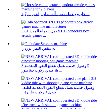
حار بيع عملة تعمل آلة ألعاب باندورا أركيد ...
تعمل العملة المعدنية 32LCD pandora's box
arcade games ...
آلة مقص التمر الوردي
وصول جديدة تعمل بقطع النقود المعدنية 3D
كيدي ركوب ديناصور sh ...
وصول جديدة تعمل بقطع النقود المعدنية لطيف
ركوب طائرة 3D كيدي ...