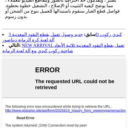
بصبر ، ويقدمون حلًا احترافيًا بالصور ومقاطع الفيديو للعملاء ،
مما يوضح كيفية التثبيت أو الإصلاح ، التشغيل خطوة بخطوة.
فواصل قطع الغيار سنقوم باستبدالها للعميل بنوع من الشحن أو
بدون رسوم.
سابق:
جديد وصول تعمل بقطع النقود المعدنية 3D كيدي ركوب
آلة لعبة كرة الرماية ديناصور
NEW ARRIVAL تعمل بقطع النقود المعدنية ثلاثية الأبعاد
التالي:
شاحنة ركوب كيدي مع آلة لعبة الرماية