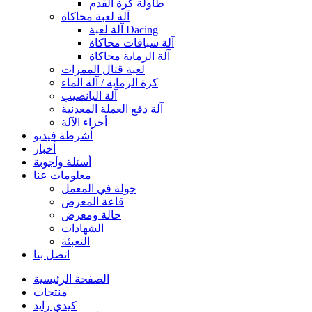
طاولة كرة القدم
آلة لعبة محاكاة
آلة لعبة Dacing
آلة سباقات محاكاة
آلة الرماية محاكاة
لعبة قتال الممرات
كرة الرماية / آلة الماء
آلة اليانصيب
آلة دفع العملة المعدنية
أجزاء الآلة
أشرطة فيديو
أخبار
أسئلة وأجوبة
معلومات عنا
جولة في المعمل
قاعة المعرض
حالة ومعرض
الشهادات
التعبئة
اتصل بنا
الصفحة الرئيسية
منتجات
كيدي رايد