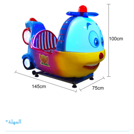
*المهلة