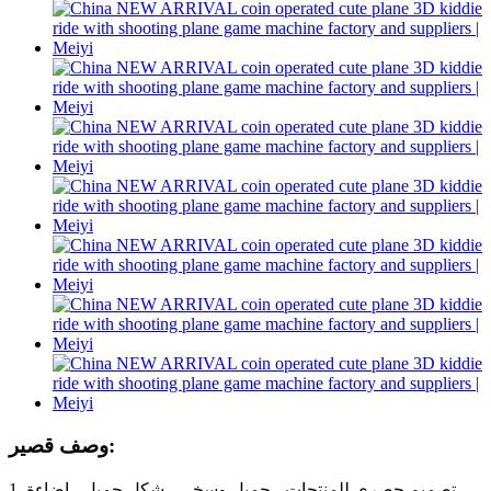
وصف قصير:
1. تصميم حصري للمنتجات ، جميل وسخي ، شكل جميل ، إضاءة