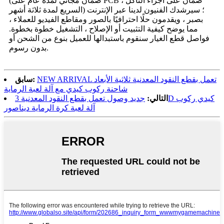
(ضمان مجاني لمدة عام على PCB ، ضمان على أجزاء التآكل
السريع لمدة ثلاثة أشهر) ؛ سيرشدك الفنيون لدينا عبر الإنترنت
بصبر ، ويقدمون حلًا احترافيًا بالصور ومقاطع الفيديو للعملاء ،
مما يوضح كيفية التثبيت أو الإصلاح ، التشغيل خطوة بخطوة.
فواصل قطع الغيار سنقوم باستبدالها للعميل بنوع من الشحن أو
بدون رسوم.
NEW ARRIVAL تعمل بقطع النقود المعدنية ثلاثية الأبعاد
سابق:
شاحنة ركوب كيدي مع آلة لعبة الرماية
التالي:
جديد وصول تعمل بقطع النقود المعدنية 3D كيدي ركوب
آلة لعبة كرة الرماية ديناصور