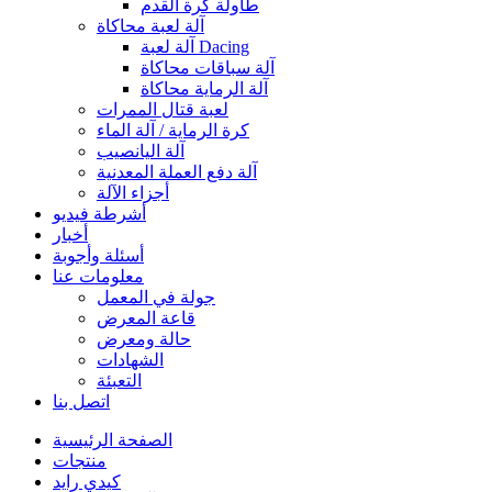
طاولة كرة القدم
آلة لعبة محاكاة
آلة لعبة Dacing
آلة سباقات محاكاة
آلة الرماية محاكاة
لعبة قتال الممرات
كرة الرماية / آلة الماء
آلة اليانصيب
آلة دفع العملة المعدنية
أجزاء الآلة
أشرطة فيديو
أخبار
أسئلة وأجوبة
معلومات عنا
جولة في المعمل
قاعة المعرض
حالة ومعرض
الشهادات
التعبئة
اتصل بنا
الصفحة الرئيسية
منتجات
كيدي رايد