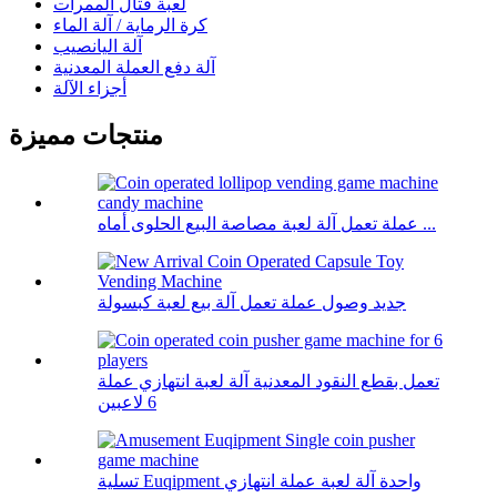
لعبة قتال الممرات
كرة الرماية / آلة الماء
آلة اليانصيب
آلة دفع العملة المعدنية
أجزاء الآلة
منتجات مميزة
عملة تعمل آلة لعبة مصاصة البيع الحلوى أماه ...
جديد وصول عملة تعمل آلة بيع لعبة كبسولة
تعمل بقطع النقود المعدنية آلة لعبة انتهازي عملة
6 لاعبين
تسلية Euqipment واحدة آلة لعبة عملة انتهازي