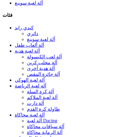
آلة لعبة سوينغ
فئات
كيدي رايد
دائري
آلة لعبة سوينغ
آلة ألعاب طفل
آلة لعبة هدية
آلة لعب الكبسولة
آلة مخلب كرين
آلة هدية أخرى
آلة جائزة المقص
آلة لعبة الهوكي
آلة لعبة الرياضة
آلة كرة السلة
آلة لعبة الملاكم
آلة دارت
طاولة كرة القدم
آلة لعبة محاكاة
آلة لعبة Dacing
آلة سباقات محاكاة
آلة الرماية محاكاة