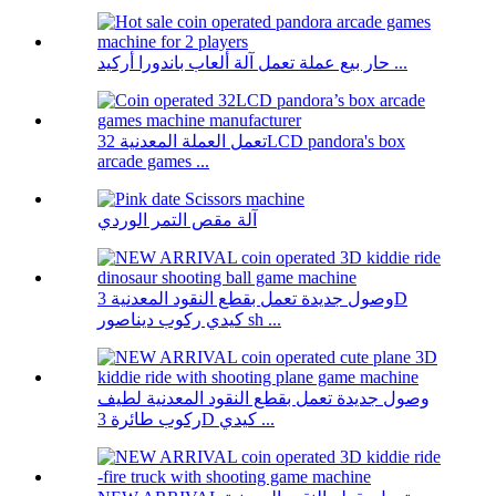
حار بيع عملة تعمل آلة ألعاب باندورا أركيد ...
تعمل العملة المعدنية 32LCD pandora's box
arcade games ...
آلة مقص التمر الوردي
وصول جديدة تعمل بقطع النقود المعدنية 3D
كيدي ركوب ديناصور sh ...
وصول جديدة تعمل بقطع النقود المعدنية لطيف
ركوب طائرة 3D كيدي ...