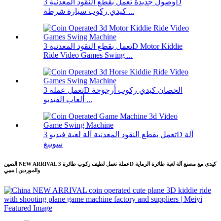
وصول جديدة تعمل بقطع النقود المعدنية 3D
كيدي ركوب سيارة شرطة ...
تعمل بقطع النقود المعدنية 3D Motor Kiddie
Ride Video Games Swing ...
تعمل عملة 3D الحصان كيدي ركوب أرجوحة
ألعاب الفيديو ...
تعمل بقطع النقود المعدنية آلة لعبة فيديو 3D آلة
سوينغ
الصين NEW ARRIVAL عملة تعمل لطيف ركوب طائرة 3D كيدي مع مصنع آلة لعبة طائرة الرماية
والموردين | مييي