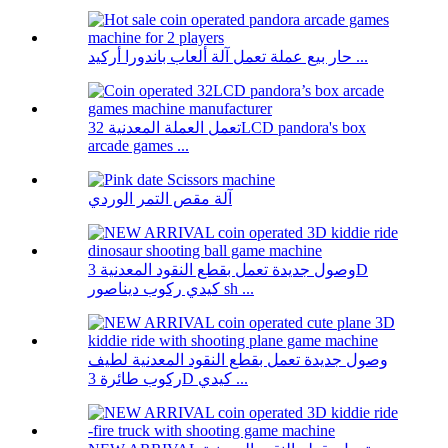
حار بيع عملة تعمل آلة ألعاب باندورا أركيد ...
تعمل العملة المعدنية 32LCD pandora's box
arcade games ...
آلة مقص التمر الوردي
وصول جديدة تعمل بقطع النقود المعدنية 3D
كيدي ركوب ديناصور sh ...
وصول جديدة تعمل بقطع النقود المعدنية لطيف
ركوب طائرة 3D كيدي ...