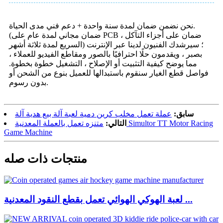
نحن نضمن ضمان لمدة سنة واحدة + دعم فني مدى الحياة.
(ضمان مجاني لمدة عام على PCB ، ضمان على أجزاء التآكل
السريع لمدة ثلاثة أشهر) ؛ سيرشدك الفنيون لدينا عبر الإنترنت
بصبر ، ويقدمون حلًا احترافيًا بالصور ومقاطع الفيديو للعملاء ،
مما يوضح كيفية التثبيت أو الإصلاح ، التشغيل خطوة بخطوة.
فواصل قطع الغيار سنقوم باستبدالها للعميل بنوع من الشحن أو
بدون رسوم.
سابق:
عملة تعمل مخلب كرين دمية لعبة آلة بيع هدية آلة
التالي:
متنزه تعمل بالعملة المعدنية Simultor TT Motor Racing
Game Machine
منتجات ذات صله
لعبة الهوكي الهوائي تعمل بقطع النقود المعدنية ...