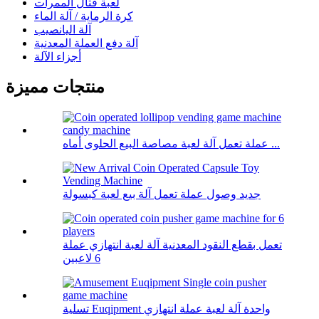
لعبة قتال الممرات
كرة الرماية / آلة الماء
آلة اليانصيب
آلة دفع العملة المعدنية
أجزاء الآلة
منتجات مميزة
عملة تعمل آلة لعبة مصاصة البيع الحلوى أماه ...
جديد وصول عملة تعمل آلة بيع لعبة كبسولة
تعمل بقطع النقود المعدنية آلة لعبة انتهازي عملة
6 لاعبين
تسلية Euqipment واحدة آلة لعبة عملة انتهازي