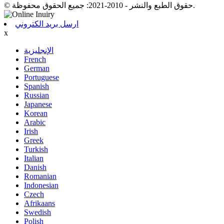
© حقوق الطبع والنشر - 2010-2021: جميع الحقوق محفوظة.
ارسل بريد الكتروني
x
الإنجليزية
French
German
Portuguese
Spanish
Russian
Japanese
Korean
Arabic
Irish
Greek
Turkish
Italian
Danish
Romanian
Indonesian
Czech
Afrikaans
Swedish
Polish