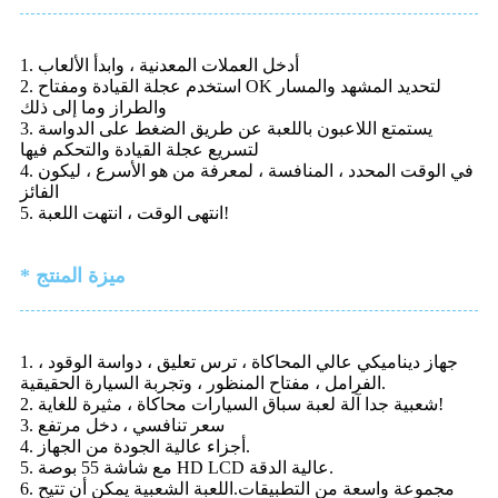
1. أدخل العملات المعدنية ، وابدأ الألعاب
2. استخدم عجلة القيادة ومفتاح OK لتحديد المشهد والمسار
والطراز وما إلى ذلك
3. يستمتع اللاعبون باللعبة عن طريق الضغط على الدواسة
لتسريع عجلة القيادة والتحكم فيها
4. في الوقت المحدد ، المنافسة ، لمعرفة من هو الأسرع ، ليكون
الفائز
5. انتهى الوقت ، انتهت اللعبة!
* ميزة المنتج
1. جهاز ديناميكي عالي المحاكاة ، ترس تعليق ، دواسة الوقود ،
الفرامل ، مفتاح المنظور ، وتجربة السيارة الحقيقية.
2. شعبية جدا آلة لعبة سباق السيارات محاكاة ، مثيرة للغاية!
3. سعر تنافسي ، دخل مرتفع
4. أجزاء عالية الجودة من الجهاز.
5. مع شاشة 55 بوصة HD LCD عالية الدقة.
6. مجموعة واسعة من التطبيقات.اللعبة الشعبية يمكن أن تتيح