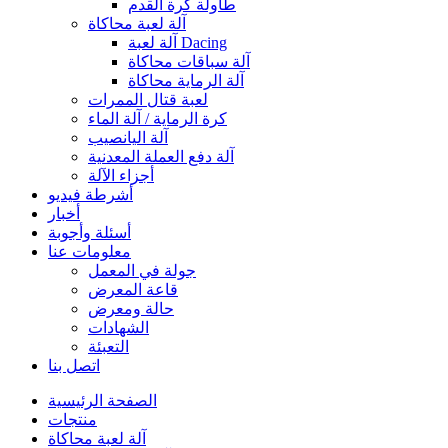
طاولة كرة القدم
آلة لعبة محاكاة
آلة لعبة Dacing
آلة سباقات محاكاة
آلة الرماية محاكاة
لعبة قتال الممرات
كرة الرماية / آلة الماء
آلة اليانصيب
آلة دفع العملة المعدنية
أجزاء الآلة
أشرطة فيديو
أخبار
أسئلة وأجوبة
معلومات عنا
جولة في المعمل
قاعة المعرض
حالة ومعرض
الشهادات
التعبئة
اتصل بنا
الصفحة الرئيسية
منتجات
آلة لعبة محاكاة