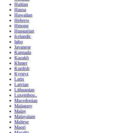
Haitian
Hausa
Hawaiian
Hebrew
Hmong
Hungarian
Icelandic
Igbo
Javanese
Kannada
Kazakh
Khmer
Kurdish
Kyrgyz
Latin
Latvian
Lithuanian
Luxembou..
Macedonian
Malagasy
Malay
Malayalam
Maltese
Maori
Marathi