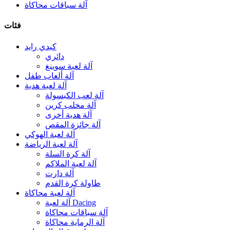
آلة سباقات محاكاة
فئات
كيدي رايد
دائري
آلة لعبة سوينغ
آلة ألعاب طفل
آلة لعبة هدية
آلة لعب الكبسولة
آلة مخلب كرين
آلة هدية أخرى
آلة جائزة المقص
آلة لعبة الهوكي
آلة لعبة الرياضة
آلة كرة السلة
آلة لعبة الملاكم
آلة دارت
طاولة كرة القدم
آلة لعبة محاكاة
آلة لعبة Dacing
آلة سباقات محاكاة
آلة الرماية محاكاة