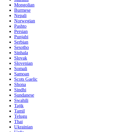
Mongolian
Burmese
Nepali
Norwegian
Pashto
Persian
Punjabi
Serbian
Sesotho
Sinhala
Slovak
Slovenian
Somali
Samoan
Scots Gaelic
Shona
Sindhi
Sundanese
Swahili
Tajik
Tamil
Telugu
Thai
Ukrainian