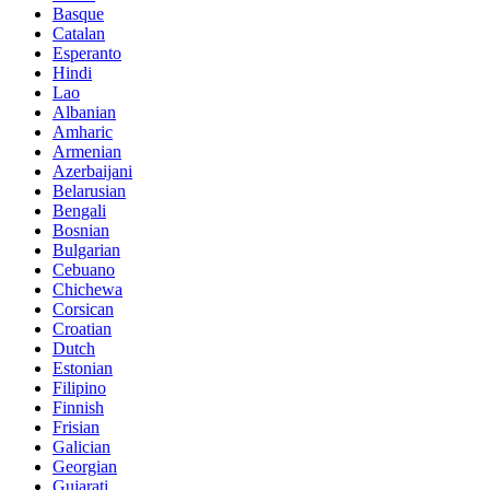
Basque
Catalan
Esperanto
Hindi
Lao
Albanian
Amharic
Armenian
Azerbaijani
Belarusian
Bengali
Bosnian
Bulgarian
Cebuano
Chichewa
Corsican
Croatian
Dutch
Estonian
Filipino
Finnish
Frisian
Galician
Georgian
Gujarati